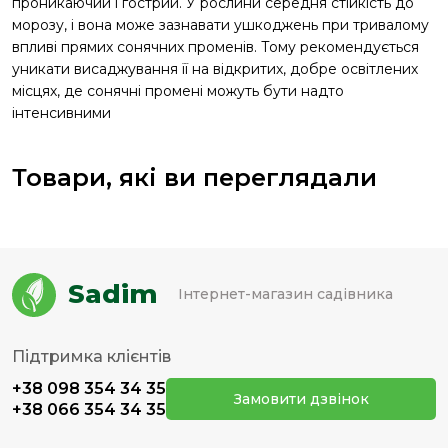
проникаючий і гострий. У рослини середня стійкість до
морозу, і вона може зазнавати ушкоджень при тривалому
впливі прямих сонячних променів. Тому рекомендується
уникати висаджування її на відкритих, добре освітлених
місцях, де сонячні промені можуть бути надто
інтенсивними
Товари, які ви переглядали
Sadim
Інтернет-магазин садівника
Підтримка клієнтів
+38 098 354 34 35
Замовити дзвінок
+38 066 354 34 35