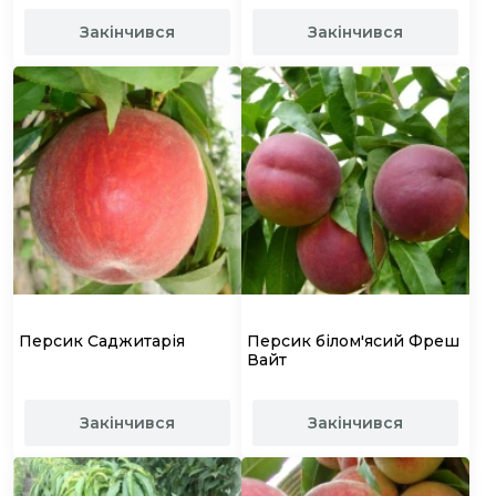
Закінчився
Закінчився
Персик Саджитарія
Персик білом'ясий Фреш
Вайт
Закінчився
Закінчився