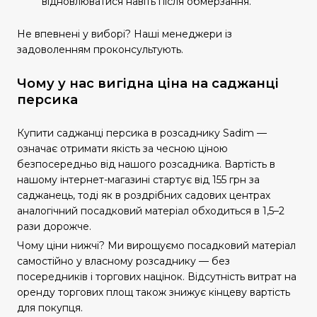
відновлюватися навіть після обмерзання.
Не впевнені у виборі? Наші менеджери із
задоволенням проконсультують.
Чому у нас вигідна ціна на саджанці
персика
Купити саджанці персика в розсаднику Sadim —
означає отримати якість за чесною ціною
безпосередньо від нашого розсадника. Вартість в
нашому інтернет-магазині стартує від 155 грн за
саджанець, тоді як в роздрібних садових центрах
аналогічний посадковий матеріал обходиться в 1,5–2
рази дорожче.
Чому ціни нижчі? Ми вирощуємо посадковий матеріал
самостійно у власному розсаднику — без
посередників і торгових націнок. Відсутність витрат на
оренду торгових площ також знижує кінцеву вартість
для покупця.