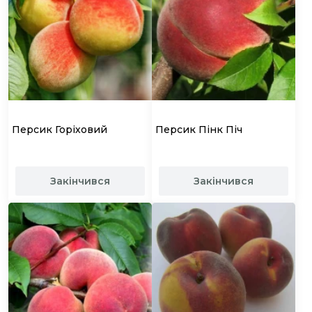
Персик Горіховий
Персик Пінк Піч
Закінчився
Закінчився