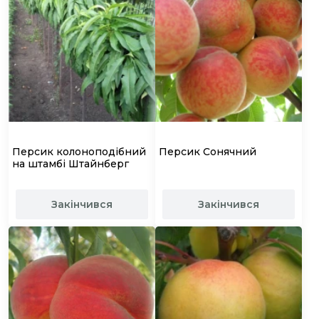
Персик колоноподібний
Персик Сонячний
на штамбі Штайнберг
Закінчився
Закінчився