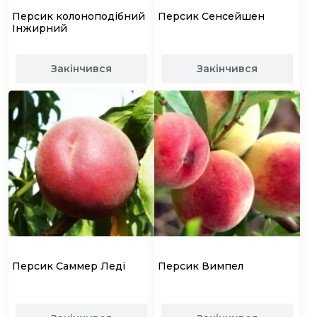
Персик колоноподібний
Персик Сенсейшен
Інжирний
Закінчився
Закінчився
Персик Саммер Леді
Персик Вимпел