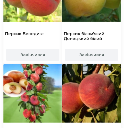
Персик Бенедикт
Персик білом'ясий
Донецький білий
Закінчився
Закінчився