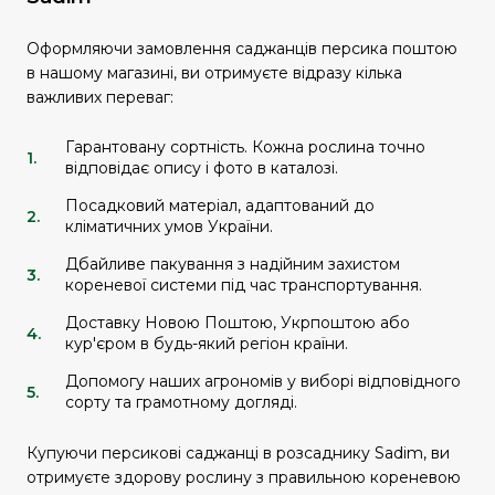
Оформляючи замовлення саджанців персика поштою
в нашому магазині, ви отримуєте відразу кілька
важливих переваг:
Гарантовану сортність. Кожна рослина точно
відповідає опису і фото в каталозі.
Посадковий матеріал, адаптований до
кліматичних умов України.
Дбайливе пакування з надійним захистом
кореневої системи під час транспортування.
Доставку Новою Поштою, Укрпоштою або
кур'єром в будь-який регіон країни.
Допомогу наших агрономів у виборі відповідного
сорту та грамотному догляді.
Купуючи персикові саджанці в розсаднику Sadim, ви
отримуєте здорову рослину з правильною кореневою