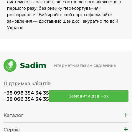
системою і гарантованою сортовою приналежністю з
першого разу, без ризику пересортування і
розчарування. Вибирайте свій сорт і оформляйте
замовлення — доставимо швидко і акуратно по всій
Україні!
Sadim
Інтернет-магазин садівника
Підтримка клієнтів
+38 098 354 34 35
Замовити дзвінок
+38 066 354 34 35
+
Каталог
+
Сервіс