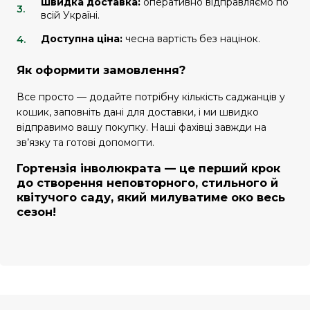
Швидка доставка:
оперативно відправляємо по
всій Україні.
Доступна ціна:
чесна вартість без націнок.
Як оформити замовлення?
Все просто — додайте потрібну кількість саджанців у
кошик, заповніть дані для доставки, і ми швидко
відправимо вашу покупку. Наші фахівці завжди на
зв’язку та готові допомогти.
Гортензія інволюкрата — це перший крок
до створення неповторного, стильного й
квітучого саду, який милуватиме око весь
сезон!