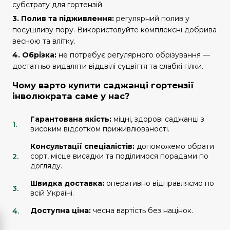
субстрату для гортензій.
3. Полив та підживлення:
регулярний полив у
посушливу пору. Використовуйте комплексні добрива
весною та влітку.
4. Обрізка:
не потребує регулярного обрізування —
достатньо видаляти відцвілі суцвіття та слабкі гілки.
Чому варто купити саджанці гортензії
інволюкрата саме у нас?
Гарантована якість:
міцні, здорові саджанці з
високим відсотком приживлюваності.
Консультації спеціалістів:
допоможемо обрати
сорт, місце висадки та поділимося порадами по
догляду.
Швидка доставка:
оперативно відправляємо по
всій Україні.
Доступна ціна:
чесна вартість без націнок.