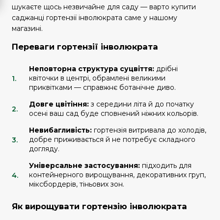
шукаєте щось незвичайне для саду — варто купити
саджанці гортензії інволюкрата саме у нашому
магазині.
Переваги гортензії інволюкрата
Неповторна структура суцвіття:
дрібні
квіточки в центрі, обрамлені великими
приквітками — справжнє ботанічне диво.
Довге цвітіння:
з середини літа й до початку
осені ваш сад буде сповнений ніжних кольорів.
Невибагливість:
гортензія витривала до холодів,
добре приживається й не потребує складного
догляду.
Універсальне застосування:
підходить для
контейнерного вирощування, декоративних груп,
міксбордерів, тіньових зон.
Як вирощувати гортензію інволюкрата