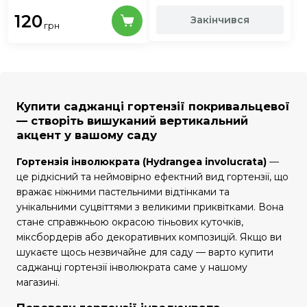
120
Закінчився
грн
Купити саджанці гортензії покривальцевої
— створіть вишуканий вертикальний
акцент у вашому саду
Гортензія інволюкрата (Hydrangea involucrata)
—
це рідкісний та неймовірно ефектний вид гортензії, що
вражає ніжними пастельними відтінками та
унікальними суцвіттями з великими приквітками. Вона
стане справжньою окрасою тіньових куточків,
міксбордерів або декоративних композицій. Якщо ви
шукаєте щось незвичайне для саду — варто купити
саджанці гортензії інволюкрата саме у нашому
магазині.