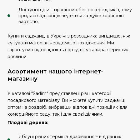
Доступні ціни – працюємо без посередників, тому
продаж саджанців ведеться за дуже хорошою
вартістю.
Купити саджанці в Україні з розсадника вигідніше, ніж
купувати матеріал невідомого походження. Ми
гарантуємо відповідність сорту, віку та характеристик
рослини.
Асортимент нашого інтернет-
магазину
У каталозі "Sadim" представлені різні категорії
посадкового матеріалу. Ви можете купити саджанці
оптом і в роздріб, вибравши відповідні позиції як для
комерційного саду, так і для своєї ділянки.
Плодові дерева:
Яблуні різних термінів дозрівання – від ранніх