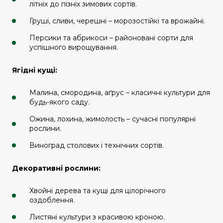
літніх до пізніх зимових сортів.
Груші, сливи, черешні – морозостійкі та врожайні.
Персики та абрикоси – районовані сорти для
успішного вирощування.
Ягідні кущі:
Малина, смородина, аґрус – класичні культури для
будь-якого саду.
Ожина, лохина, жимолость – сучасні популярні
рослини.
Виноград столових і технічних сортів.
Декоративні рослини:
Хвойні дерева та кущі для цілорічного
оздоблення.
Листяні культури з красивою кроною.