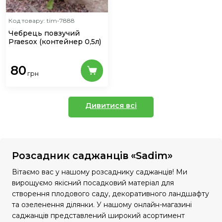
Код товару: tim-7888
Чебрець повзучий
Praesox
(контейнер 0,5л)
80
грн
Дивитися всі
Розсадник саджанців «Sadim»
Вітаємо вас у нашому розсаднику саджанців! Ми
вирощуємо якісний посадковий матеріал для
створення плодового саду, декоративного ландшафту
та озеленення ділянки. У нашому онлайн-магазині
саджанців представлений широкий асортимент