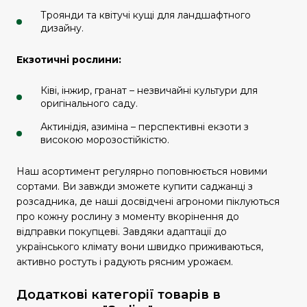
Троянди та квітучі кущі для ландшафтного
дизайну.
Екзотичні рослини:
Ківі, інжир, гранат – незвичайні культури для
оригінального саду.
Актинідія, азиміна – перспективні екзоти з
високою морозостійкістю.
Наш асортимент регулярно поповнюється новими
сортами. Ви завжди зможете купити саджанці з
розсадника, де наші досвідчені агрономи піклуються
про кожну рослину з моменту вкорінення до
відправки покупцеві. Завдяки адаптації до
українського клімату вони швидко приживаються,
активно ростуть і радують рясним урожаєм.
Додаткові категорії товарів в