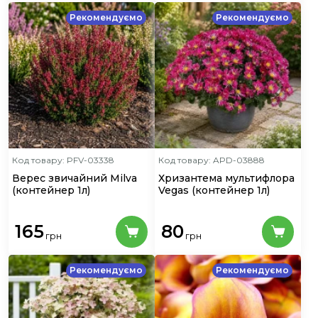
Рекомендуємо
Рекомендуємо
Код товару: PFV-03338
Код товару: APD-03888
Верес звичайний Milva
Хризантема мультифлора
(контейнер 1л)
Vegas
(контейнер 1л)
165
80
грн
грн
Рекомендуємо
Рекомендуємо