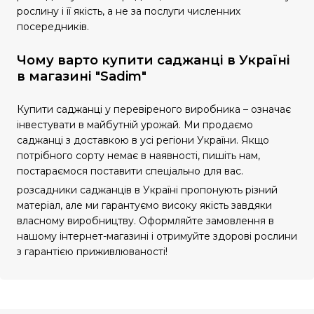
рослину і її якість, а не за послуги численних
посередників.
Чому варто купити саджанці в Україні
в магазині "Sadim"
Купити саджанці у перевіреного виробника – означає
інвестувати в майбутній урожай. Ми продаємо
саджанці з доставкою в усі регіони України. Якщо
потрібного сорту немає в наявності, пишіть нам,
постараємося поставити спеціально для вас.
розсадники саджанців в Україні пропонують різний
матеріал, але ми гарантуємо високу якість завдяки
власному виробництву. Оформляйте замовлення в
нашому інтернет-магазині і отримуйте здорові рослини
з гарантією приживлюваності!