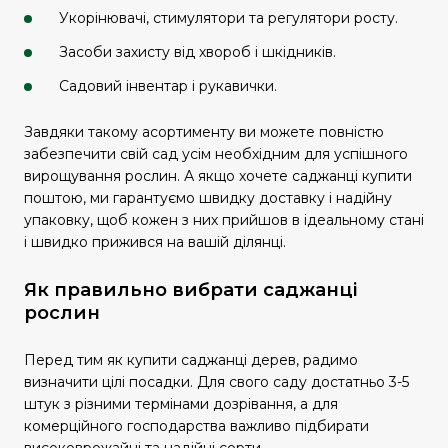
Укорінювачі, стимулятори та регулятори росту.
Засоби захисту від хвороб і шкідників.
Садовий інвентар і рукавички.
Завдяки такому асортименту ви можете повністю
забезпечити свій сад усім необхідним для успішного
вирощування рослин. А якщо хочете саджанці купити
поштою, ми гарантуємо швидку доставку і надійну
упаковку, щоб кожен з них прийшов в ідеальному стані
і швидко прижився на вашій ділянці.
Як правильно вибрати саджанці
рослин
Перед тим як купити саджанці дерев, радимо
визначити цілі посадки. Для свого саду достатньо 3-5
штук з різними термінами дозрівання, а для
комерційного господарства важливо підбирати