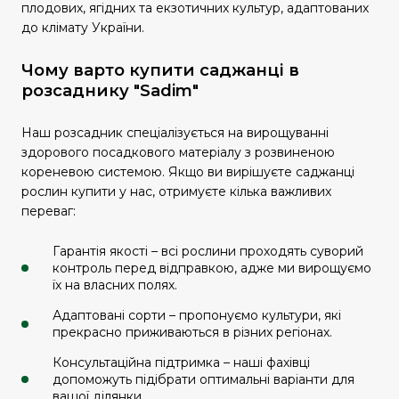
плодових, ягідних та екзотичних культур, адаптованих
до клімату України.
Чому варто купити саджанці в
розсаднику "Sadim"
Наш розсадник спеціалізується на вирощуванні
здорового посадкового матеріалу з розвиненою
кореневою системою. Якщо ви вирішуєте саджанці
рослин купити у нас, отримуєте кілька важливих
переваг:
Гарантія якості – всі рослини проходять суворий
контроль перед відправкою, адже ми вирощуємо
їх на власних полях.
Адаптовані сорти – пропонуємо культури, які
прекрасно приживаються в різних регіонах.
Консультаційна підтримка – наші фахівці
допоможуть підібрати оптимальні варіанти для
вашої ділянки.