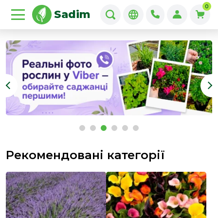
0
Sadim
Рекомендовані категорії