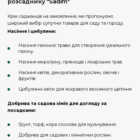
розсаднику "Sadim"
Крім саджанців на замовлення, ми пропонуємо
широкий вибір супутніх товарів для саду та городу.
Насіння і цибулини:
Насіння газонної трави для створення ідеального
газону.
Насіння мікрогріну, прянощів і лікарських трав.
Насіння квітів, декоративних рослин, овочів і
фруктів.
Цибулинні квіти для яскравого весняного цвітіння.
Добрива та садова хімія для догляду за
посадками:
Грунт, торф, кора соснова для мульчування.
Добрива для садових і кімнатних рослин.