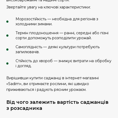
високоврожайні та надійні сорти.
Звертайте увагу на ключові характеристики:
Морозостійкість — необхідна для регіонів з
холодними зимами.
Термін плодоношення — ранні, середні або пізні
сорти допоможуть розподілити урожай.
Самоплідність — деякі культури потребують
запилювачів.
Стійкість до хвороб — знижує витрати на обробку
і догляд.
Вирішивши купити саджанці в інтернет-магазині
«Sadim», ви отримаєте рослини, які швидко
приживаються і радують рясним урожаєм.
Від чого залежить вартість саджанців
з розсадника