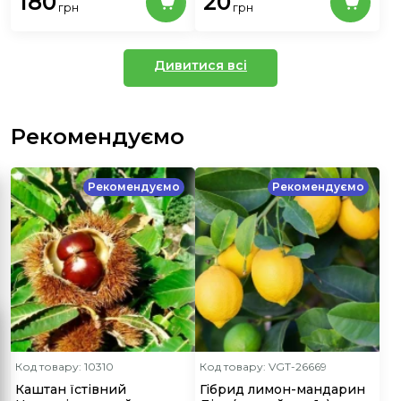
180
20
грн
грн
Дивитися всі
Рекомендуємо
Рекомендуємо
Рекомендуємо
Код товару: 10310
Код товару: VGT-26669
Каштан їстівний
Гібрид лимон-мандарин