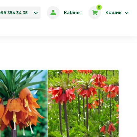
0
Кабінет
Кошик
098 354 34 35