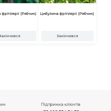
фрітілярії (Рябчик)
Цибулина фрітілярії (Рябчик)
Закінчився
Закінчився
зин
Підтримка клієнтів