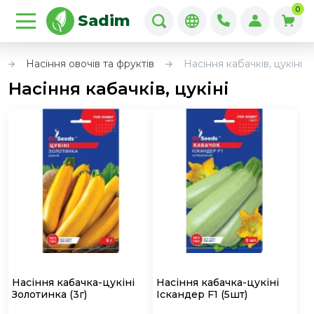
0
Sadim
Насіння овочів та фруктів
Насіння кабачків, цукіні
Насіння кабачків, цукіні
Насіння кабачка-цукіні
Насіння кабачка-цукіні
Золотинка
(3г)
Іскандер F1
(5шт)