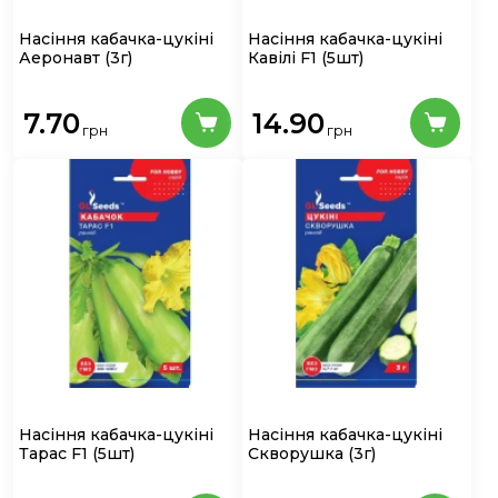
Насіння кабачка-цукіні
Насіння кабачка-цукіні
Аеронавт
(3г)
Кавілі F1
(5шт)
7.70
14.90
грн
грн
Насіння кабачка-цукіні
Насіння кабачка-цукіні
Тарас F1
(5шт)
Скворушка
(3г)