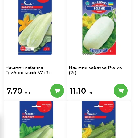
Насіння кабачка
Насіння кабачка Ролик
Грибовський 37
(3г)
(2г)
7.70
11.10
грн
грн