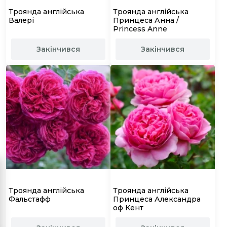
Троянда англійська
Троянда англійська
Валері
Принцеса Анна /
Princess Anne
Закінчився
Закінчився
Троянда англійська
Троянда англійська
Фальстафф
Принцеса Александра
оф Кент