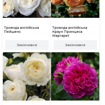
Троянда англійська
Троянда англійська
Пейшенс
Краун Принцеса
Маргарет
Закінчився
Закінчився