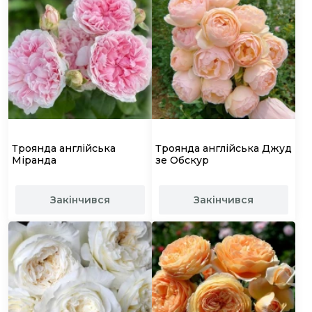
Троянда англійська
Троянда англійська Джуд
Міранда
зе Обскур
Закінчився
Закінчився