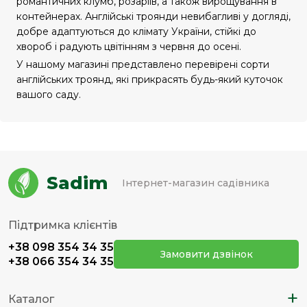
романтичних клумб, розаріїв, а також вирощування в
контейнерах. Англійські троянди невибагливі у догляді,
добре адаптуються до клімату України, стійкі до
хвороб і радують цвітінням з червня до осені.
У нашому магазині представлено перевірені сорти
англійських троянд, які прикрасять будь-який куточок
вашого саду.
Sadim
Інтернет-магазин садівника
Підтримка клієнтів
+38 098 354 34 35
Замовити дзвінок
+38 066 354 34 35
+
Каталог