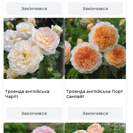
Закінчився
Закінчився
Троянда англійська
Троянда англійська Порт
Чаріті
Санлайт
Закінчився
Закінчився