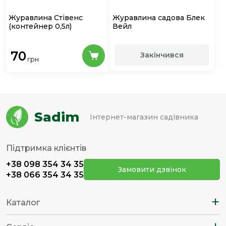
Журавлина Стівенс
Журавлина садова Блек
(контейнер 0,5л)
Вейл
70
Закінчився
грн
Sadim
Інтернет-магазин садівника
Підтримка клієнтів
+38 098 354 34 35
Замовити дзвінок
+38 066 354 34 35
+
Каталог