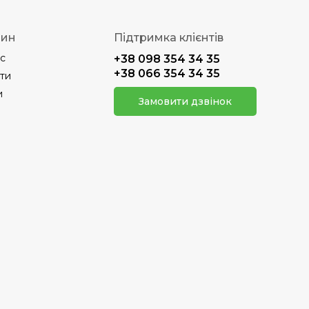
зин
Підтримка клієнтів
с
+38 098 354 34 35
+38 066 354 34 35
ти
и
Замовити дзвінок