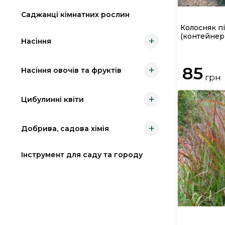
Саджанці кімнатних рослин
Колосняк 
(контейнер 
+
Насіння
85
+
Насіння овочів та фруктів
грн
+
Цибулинні квіти
+
Добрива, садова хімія
Інструмент для саду та городу