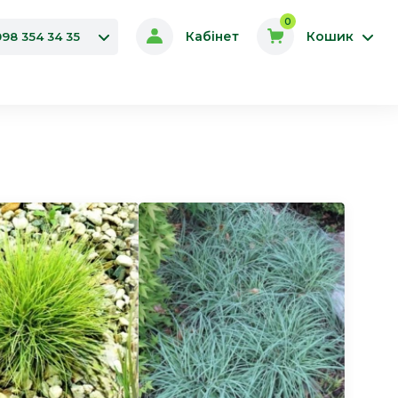
0
Кабінет
Кошик
098 354 34 35