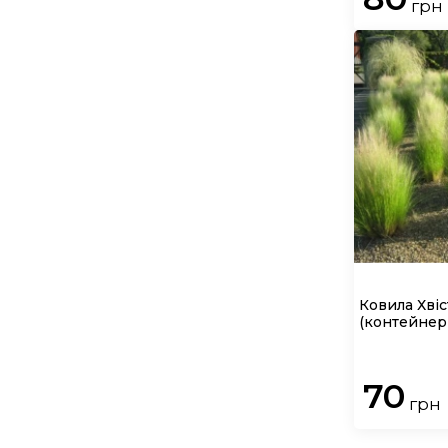
грн
Ковила Хвіс
(контейнер 
70
грн