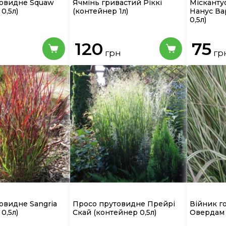
товидне Squaw
Ячмінь гривастий Ріккі
Місканту
0,5л)
(контейнер 1л)
Нанус Ва
0,5л)
120
75
грн
гр
овидне Sangria
Просо прутовидне Прейрі
Війник г
0,5л)
Скай
(контейнер 0,5л)
Оверда