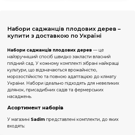
Набори саджанців плодових дерев –
купити з доставкою по Україні
Набори саджанців плодових дерев
— це
найзручніший спосіб швидко закласти власний
плідний сад. У кожному комплекті зібрані найкращі
культури, що відзначаються врожайністю,
морозостійкістю та повною адаптацією до клімату
України. Набори ідеально підходять для невеликих
ділянок, присадибних садів та фермерських
насаджень.
Асортимент наборів
У магазині
Sadim
представлені комплекти, до яких
входять: