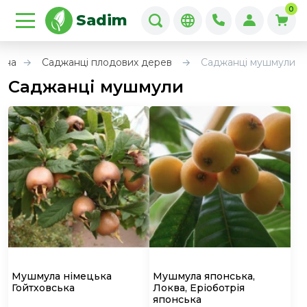
0
Sadim
вна
Саджанці плодових дерев
Саджанці мушмули
Саджанці мушмули
Мушмула німецька
Мушмула японська,
Гойтховська
Локва, Еріоботрія
японська