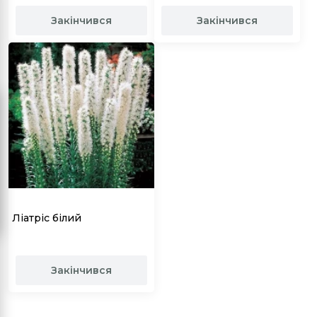
Закінчився
Закінчився
Ліатріс білий
Закінчився