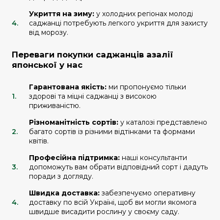
Укриття на зиму:
у холодних регіонах молоді
саджанці потребують легкого укриття для захисту
від морозу.
Переваги покупки саджанців азалії
японської у нас
Гарантована якість:
ми пропонуємо тільки
здорові та міцні саджанці з високою
приживаністю.
Різноманітність сортів:
у каталозі представлено
багато сортів із різними відтінками та формами
квітів.
Професійна підтримка:
наші консультанти
допоможуть вам обрати відповідний сорт і дадуть
поради з догляду.
Швидка доставка:
забезпечуємо оперативну
доставку по всій Україні, щоб ви могли якомога
швидше висадити рослину у своєму саду.