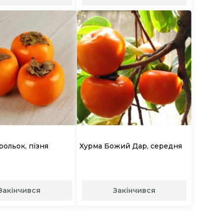
рольок, пізня
Хурма Божий Дар, середня
Закінчився
Закінчився