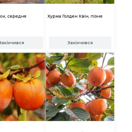
ок, середня
Хурма Голден Квін, пізня
Закінчився
Закінчився