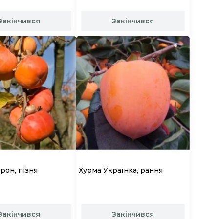
Закінчився
Закінчився
рон, пізня
Хурма Українка, рання
Закінчився
Закінчився