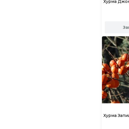
Хурма Джон
За
Хурма Запи