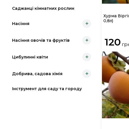
Саджанці кімнатних рослин
Хурма Вірг
0,8л)
+
Насіння
120
+
Насіння овочів та фруктів
гр
+
Цибулинні квіти
+
Добрива, садова хімія
Інструмент для саду та городу