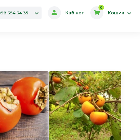
0
Кабінет
Кошик
098 354 34 35