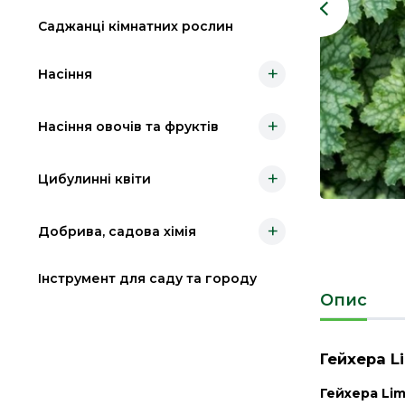
Саджанці кімнатних рослин
+
Насіння
+
Насіння овочів та фруктів
+
Цибулинні квіти
+
Добрива, садова хімія
Інструмент для саду та городу
Опис
Гейхера L
Гейхера
Lim