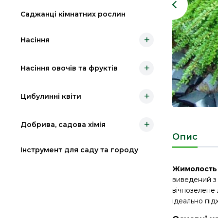
Саджанці кімнатних рослин
+
Насіння
+
Насіння овочів та фруктів
+
Цибулинні квіти
+
Добрива, садова хімія
Опис
Інструмент для саду та городу
Жимолость
виведений з 
вічнозелене 
ідеально під