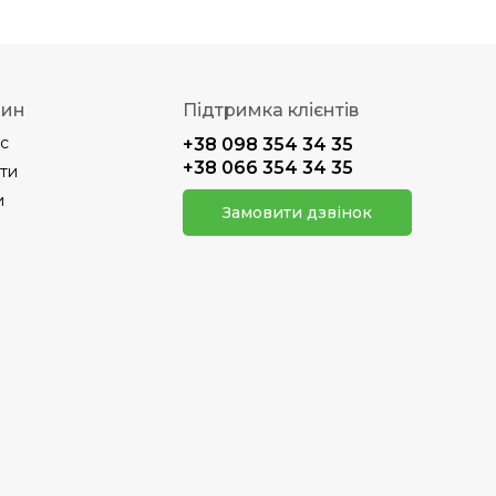
зин
Підтримка клієнтів
с
+38 098 354 34 35
+38 066 354 34 35
ти
и
Замовити дзвінок