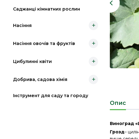
Саджанці кімнатних рослин
+
Насіння
+
Насіння овочів та фруктів
+
Цибулинні квіти
+
Добрива, садова хімія
Інструмент для саду та городу
Опис
Виноград 
Грозд
– цилі
вище середнь