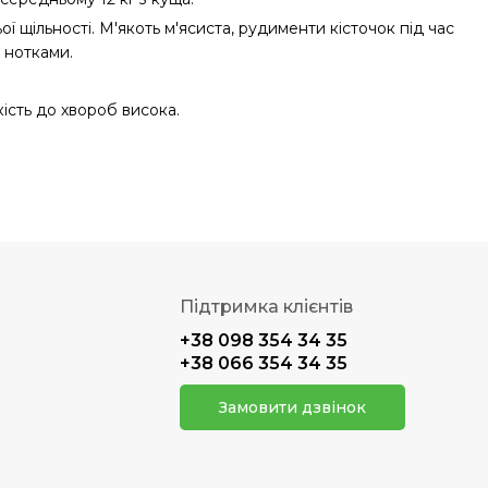
 щільності. М'якоть м'ясиста, рудименти кісточок під час
 нотками.
кість до хвороб висока.
Підтримка клієнтів
+38 098 354 34 35
+38 066 354 34 35
Замовити дзвінок