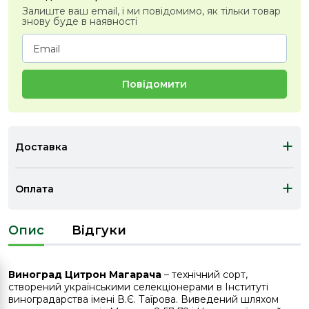
Залиште ваш email, і ми повідомимо, як тільки товар
знову буде в наявності
Повідомити
+
Доставка
+
Оплата
Опис
Відгуки
Виноград Цитрон Магарача
– технічний сорт,
створений українськими селекціонерами в Інституті
виноградарства імені В.Є. Таїрова. Виведений шляхом