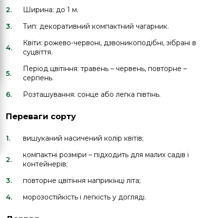
Ширина: до 1 м.
Тип: декоративний компактний чагарник.
Квіти: рожево-червоні, дзвоникоподібні, зібрані в
суцвіття.
Період цвітіння: травень – червень, повторне –
серпень.
Розташування: сонце або легка півтінь.
Переваги сорту
вишуканий насичений колір квітів;
компактні розміри – підходить для малих садів і
контейнерів;
повторне цвітіння наприкінці літа;
морозостійкість і легкість у догляді.