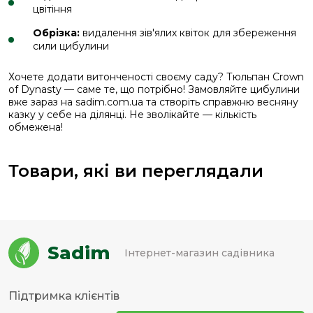
цвітіння
Обрізка:
видалення зів'ялих квіток для збереження
сили цибулини
Хочете додати витонченості своєму саду? Тюльпан Crown
of Dynasty — саме те, що потрібно! Замовляйте цибулини
вже зараз на sadim.com.ua та створіть справжню весняну
казку у себе на ділянці. Не зволікайте — кількість
обмежена!
Товари, які ви переглядали
Sadim
Інтернет-магазин садівника
Підтримка клієнтів