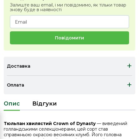
Залиште ваш email, і ми повідомимо, як тільки товар
знову буде в наявності
Повідомити
+
Доставка
+
Оплата
Опис
Відгуки
Тюльпан хвилястий Crown of Dynasty
— виведений
голландськими селекціонерами, цей сорт став
справжньою окрасою весняних клумб. Його головна