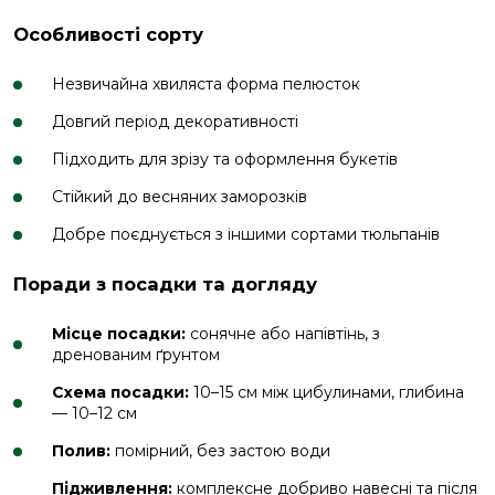
Особливості сорту
Незвичайна хвиляста форма пелюсток
Довгий період декоративності
Підходить для зрізу та оформлення букетів
Стійкий до весняних заморозків
Добре поєднується з іншими сортами тюльпанів
Поради з посадки та догляду
Місце посадки:
сонячне або напівтінь, з
дренованим ґрунтом
Схема посадки:
10–15 см між цибулинами, глибина
— 10–12 см
Полив:
помірний, без застою води
Підживлення:
комплексне добриво навесні та після