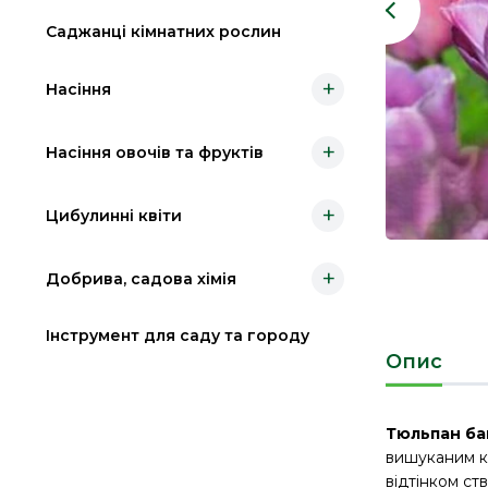
Саджанці кімнатних рослин
+
Насіння
+
Насіння овочів та фруктів
+
Цибулинні квіти
+
Добрива, садова хімія
Інструмент для саду та городу
Опис
Тюльпан ба
вишуканим ко
відтінком ст