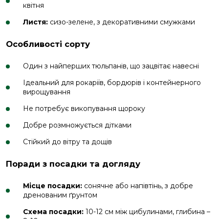
квітня
Листя:
сизо-зелене, з декоративними смужками
Особливості сорту
Один з найперших тюльпанів, що зацвітає навесні
Ідеальний для рокаріїв, бордюрів і контейнерного
вирощування
Не потребує викопування щороку
Добре розмножується дітками
Стійкий до вітру та дощів
Поради з посадки та догляду
Місце посадки:
сонячне або напівтінь, з добре
дренованим ґрунтом
Схема посадки:
10-12 см між цибулинами, глибина –