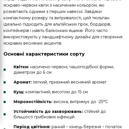
яскраво-червоні квіти з насиченим кольором, які
розквітають одними з перших навесні. Завдяки
компактному розміру та витривалості, цей тюльпан
ідеально підходить для альпійських гірок, бордюрів,
контейнерів і навіть балконних ящиків. Його часто
використовують у ландшафтному дизайні для створення
яскравих весняних акцентів.
Основні характеристики сорту
Квітки:
насичено-червоні, чашоподібної форми,
діаметром до 6 см
Аромат:
легкий, приємний весняний аромат
Кущ:
компактний, висотою до 15 см
Морозостійкість:
висока, витримує до -25°C
Устойчивість до захворювань:
стійкий до
більшості грибкових інфекцій
Період цвітіння:
ранній – кінець березня – початок