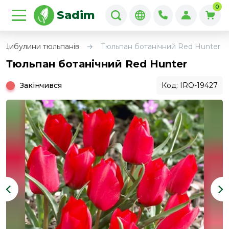
0
Sadim
Цибулини тюльпанів
Тюльпан ботанічний Red Hunter
Тюльпан ботанічний Red Hunter
Закінчився
Код: IRO-19427