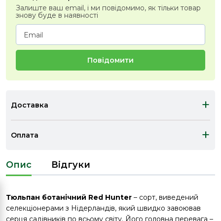
Залиште ваш email, і ми повідомимо, як тільки товар
знову буде в наявності
Повідомити
+
Доставка
+
Оплата
Опис
Відгуки
Тюльпан ботанічний Red Hunter
– сорт, виведений
селекціонерами з Нідерландів, який швидко завоював
серця садівників по всьому світу. Його головна перевага –