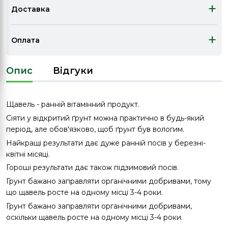
+
Доставка
+
Оплата
Опис
Відгуки
Щавель - ранній вітамінний продукт.
Сіяти у відкритий ґрунт можна практично в будь-який
період, але обов'язково, щоб ґрунт був вологим.
Найкращі результати дає дуже ранній посів у березні-
квітні місяці.
Гороші результати дає також підзимовий посів.
Грунт бажано заправляти органічними добривами, тому
що щавель росте на одному місці 3-4 роки.
Грунт бажано заправляти органічними добривами,
оскільки щавель росте на одному місці 3-4 роки.