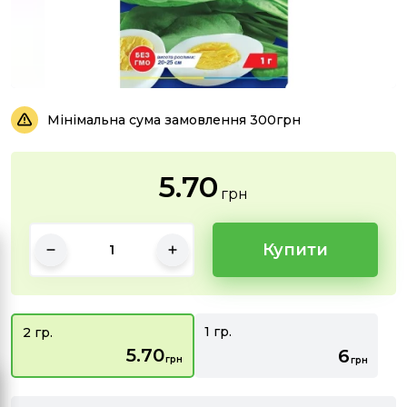
Мінімальна сума замовлення 300грн
5.70
грн
Купити
1 гр.
2 гр.
5.70
6
грн
грн