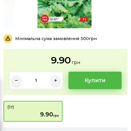
Мінімальна сума замовлення 300грн
9.90
грн
Купити
(1г)
9.90
грн