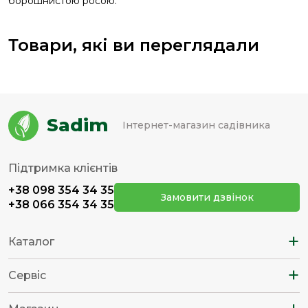
борошнистою росою.
Товари, які ви переглядали
Sadim
Інтернет-магазин садівника
Підтримка клієнтів
+38 098 354 34 35
Замовити дзвінок
+38 066 354 34 35
+
Каталог
+
Сервіс