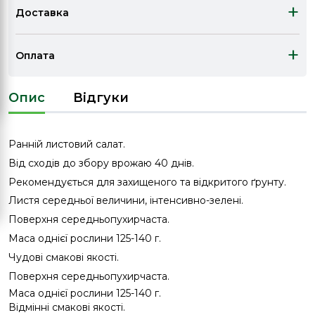
+
Доставка
+
Оплата
Опис
Відгуки
Ранній листовий салат.
Від сходів до збору врожаю 40 днів.
Рекомендується для захищеного та відкритого ґрунту.
Листя середньої величини, інтенсивно-зелені.
Поверхня середньопухирчаста.
Маса однієї рослини 125-140 г.
Чудові смакові якості.
Поверхня середньопухирчаста.
Маса однієї рослини 125-140 г.
Відмінні смакові якості.