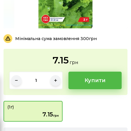
Мінімальна сума замовлення 300грн
7.15
грн
Купити
(1г)
7.15
грн