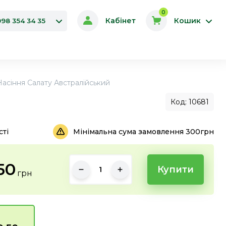
0
Кабінет
Кошик
098 354 34 35
Насіння Салату Австралійський
Код: 10681
сті
Мінімальна сума замовлення 300грн
50
Купити
грн