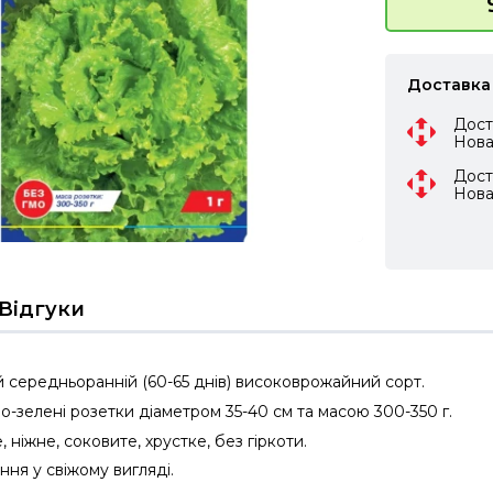
Доставка
Дост
Нов
Дост
Нов
Відгуки
 середньоранній (60-65 днів) високоврожайний сорт.
о-зелені розетки діаметром 35-40 см та масою 300-350 г.
 ніжне, соковите, хрустке, без гіркоти.
ня у свіжому вигляді.