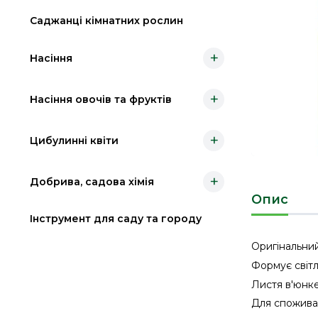
Саджанці кімнатних рослин
+
Насіння
+
Насіння овочів та фруктів
+
Цибулинні квіти
+
Добрива, садова хімія
Опис
Інструмент для саду та городу
Оригінальний
Формує світл
Листя в'юнке,
Для споживан