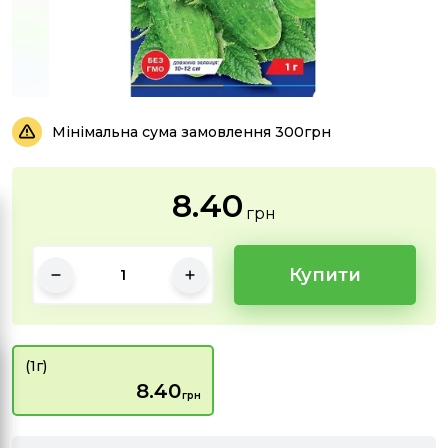
Мінімальна сума замовлення 300грн
8.40
грн
Купити
(1г)
8.40
грн