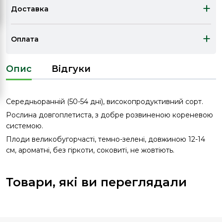
+
Доставка
+
Оплата
Опис
Відгуки
Середньоранній (50-54 дні), високопродуктивний сорт.
Рослина довгоплетиста, з добре розвиненою кореневою
системою.
Плоди великобугорчасті, темно-зелені, довжиною 12-14
см, ароматні, без гіркоти, соковиті, не жовтіють.
Товари, які ви переглядали