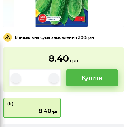
Мінімальна сума замовлення 300грн
8.40
грн
Купити
(1г)
8.40
грн