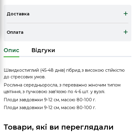
+
Доставка
+
Оплата
Опис
Відгуки
Швидкостиглий (45-48 днів) гібрид з високою стійкістю
до стресових умов.
Рослина середньоросла, з переважно жіночим типом
цвітіння, з пучковою зав'яззю по 4-6 шт. у вузлі.
Плоди завдовжки 9-12 см, масою 80-100 г.
Плоди завдовжки 9-12 см, масою 80-100 г.
Товари, які ви переглядали