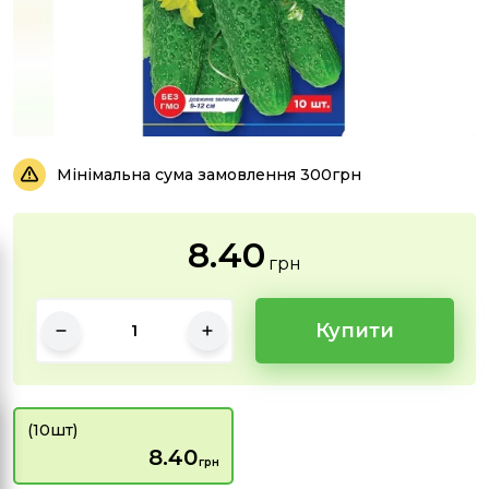
Мінімальна сума замовлення 300грн
8.40
грн
Купити
(10шт)
8.40
грн