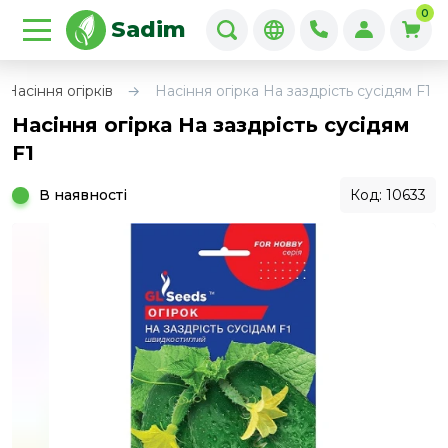
0
Sadim
Насіння огірків
Насіння огірка На заздрість сусідям F1
Насіння огірка На заздрість сусідям
F1
В наявності
Код: 10633