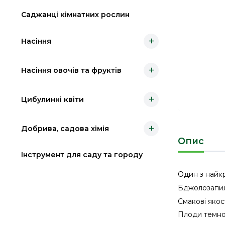
Саджанці кімнатних рослин
+
Насіння
+
Насіння овочів та фруктів
+
Цибулинні квіти
+
Добрива, садова хімія
Опис
Інструмент для саду та городу
Один з найкр
Бджолозапил
Смакові якос
Плоди темно-