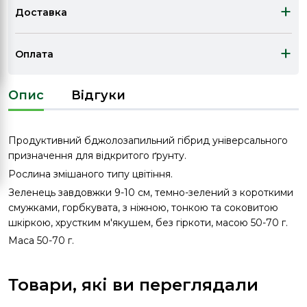
+
Доставка
+
Оплата
Опис
Відгуки
Продуктивний бджолозапильний гібрид універсального
призначення для відкритого ґрунту.
Рослина змішаного типу цвітіння.
Зеленець завдовжки 9-10 см, темно-зелений з короткими
смужками, горбкувата, з ніжною, тонкою та соковитою
шкіркою, хрустким м'якушем, без гіркоти, масою 50-70 г.
Маса 50-70 г.
Товари, які ви переглядали