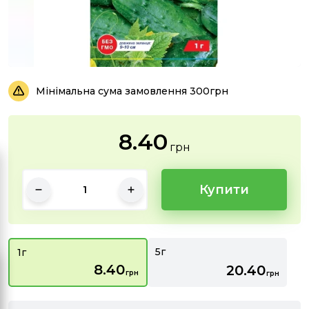
Мінімальна сума замовлення 300грн
8.40
грн
Купити
5г
1г
8.40
20.40
грн
грн