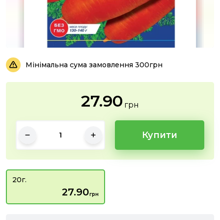
Мінімальна сума замовлення 300грн
27.90
грн
Купити
20г.
27.90
грн