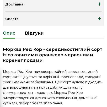
+
Доставка
+
Оплата
Опис
Відгуки
Морква Ред Кор - середньостиглий сорт
із соковитими оранжево-червоними
коренеплодами
Морква Ред Кор - високоврожайний середньостиглий
сорт, який цінується за вирівняні коренеплоди, солодкий
смак і насичене забарвлення. Цей сорт чудово підходить
для вирощування на присадибних ділянках і у
фермерських господарствах. Морква Ред Кор
використовується для свіжого споживання, домашньої
кулінарії, переробки та зберігання.