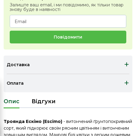
Залиште ваш email, і ми повідомимо, як тільки товар
знову буде в наявності
Повідомити
+
Доставка
+
Оплата
Опис
Відгуки
Троянда Ескімо (Escimo)
- витончений ґрунтопокривний
сорт, який підкорює своїм рясним цвітінням і витонченим
зовнішнім виглядом. Махрові білі квітки з легким рожевим