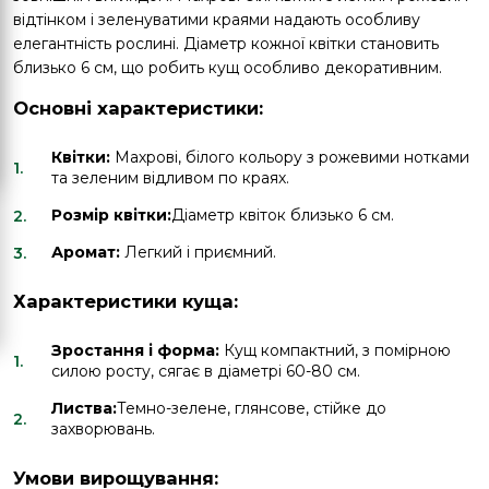
відтінком і зеленуватими краями надають особливу
елегантність рослині. Діаметр кожної квітки становить
близько 6 см, що робить кущ особливо декоративним.
Основні характеристики:
Квітки:
Махрові, білого кольору з рожевими нотками
та зеленим відливом по краях.
Розмір квітки:
Діаметр квіток близько 6 см.
Аромат:
Легкий і приємний.
Характеристики куща:
Зростання і форма:
Кущ компактний, з помірною
силою росту, сягає в діаметрі 60-80 см.
Листва:
Темно-зелене, глянсове, стійке до
захворювань.
Умови вирощування: