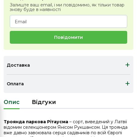
Залиште ваш email, і ми повідомимо, як тільки товар
знову буде в наявності
Повідомити
+
Доставка
+
Оплата
Опис
Відгуки
Троянда паркова Рітаусма
– сорт, виведений у Латвії
відомим селекціонером Янісом Рукшансом. Ця троянда
вже давно завоювала серця садівників по всій Європі