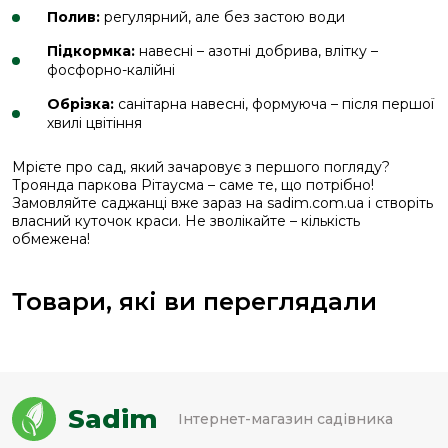
Полив:
регулярний, але без застою води
Підкормка:
навесні – азотні добрива, влітку –
фосфорно-калійні
Обрізка:
санітарна навесні, формуюча – після першої
хвилі цвітіння
Мрієте про сад, який зачаровує з першого погляду?
Троянда паркова Рітаусма – саме те, що потрібно!
Замовляйте саджанці вже зараз на sadim.com.ua і створіть
власний куточок краси. Не зволікайте – кількість
обмежена!
Товари, які ви переглядали
Sadim
Інтернет-магазин садівника