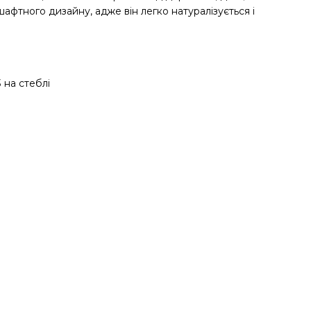
афтного дизайну, адже він легко натуралізується і
 на стеблі