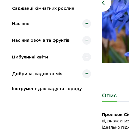
Саджанці кімнатних рослин
+
Насіння
+
Насіння овочів та фруктів
+
Цибулинні квіти
+
Добрива, садова хімія
Інструмент для саду та городу
Опис
Пролісок Сіб
відзначаєтьс
ідеально під