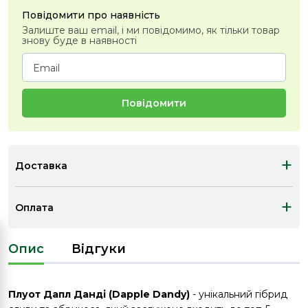
Повідомити про наявність
Залиште ваш email, і ми повідомимо, як тільки товар
знову буде в наявності
Повідомити
+
Доставка
+
Оплата
Опис
Відгуки
Плуот Дапл Данді (Dapple Dandy)
- унікальний гібрид