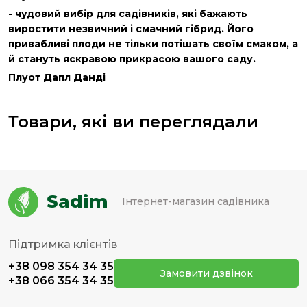
- чудовий вибір для садівників, які бажають
виростити незвичний і смачний гібрид. Його
привабливі плоди не тільки потішать своїм смаком, а
й стануть яскравою прикрасою вашого саду.
Плуот Дапл Данді
Товари, які ви переглядали
Sadim
Інтернет-магазин садівника
Підтримка клієнтів
+38 098 354 34 35
Замовити дзвінок
+38 066 354 34 35