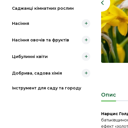
Саджанці кімнатних рослин
+
Насіння
+
Насіння овочів та фруктів
+
Цибулинні квіти
+
Добрива, садова хімія
Інструмент для саду та городу
Опис
Нарцис Гол
батьківщиною
ефект «золот