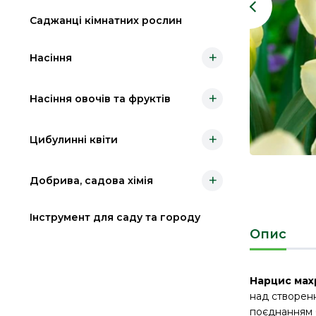
Саджанці кімнатних рослин
+
Насіння
+
Насіння овочів та фруктів
+
Цибулинні квіти
+
Добрива, садова хімія
Інструмент для саду та городу
Опис
Нарцис мах
над створенн
поєднанням б