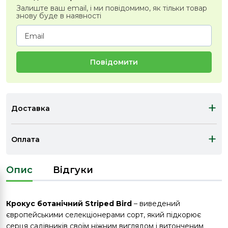
Залиште ваш email, і ми повідомимо, як тільки товар
знову буде в наявності
Повідомити
+
Доставка
+
Оплата
Опис
Відгуки
Крокус ботанічний Striped Bird
– виведений
європейськими селекціонерами сорт, який підкорює
серця садівників своїм ніжним виглядом і витонченим