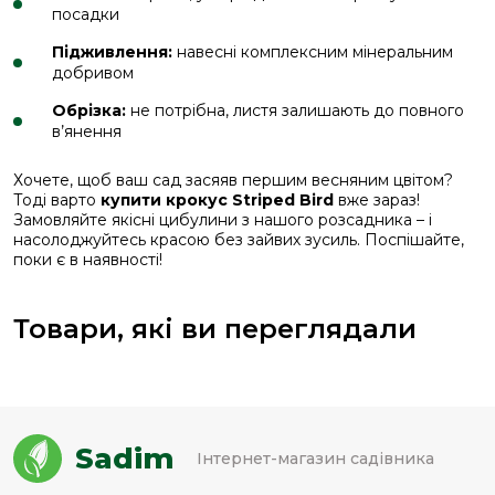
посадки
Підживлення:
навесні комплексним мінеральним
добривом
Обрізка:
не потрібна, листя залишають до повного
в’янення
Хочете, щоб ваш сад засяяв першим весняним цвітом?
Тоді варто
купити крокус Striped Bird
вже зараз!
Замовляйте якісні цибулини з нашого розсадника – і
насолоджуйтесь красою без зайвих зусиль. Поспішайте,
поки є в наявності!
Товари, які ви переглядали
Sadim
Інтернет-магазин садівника