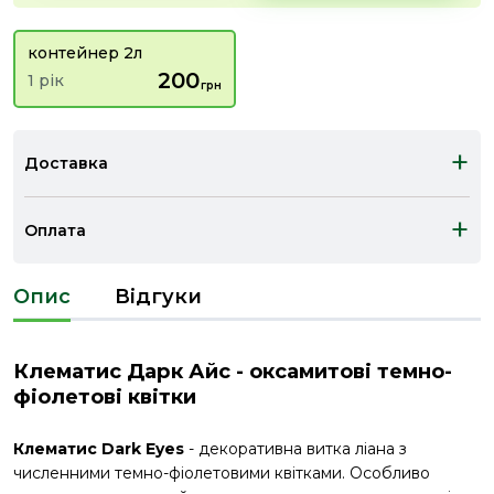
контейнер 2л
200
1 рік
грн
+
Доставка
+
Оплата
Опис
Відгуки
Клематис Дарк Айс - оксамитові темно-
фіолетові квітки
Клематис Dark Eyes
- декоративна витка ліана з
численними темно-фіолетовими квітками. Особливо