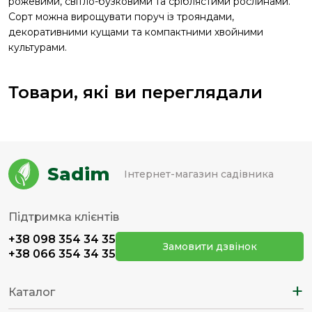
рожевими, світло-бузковими та сріблястими рослинами.
Сорт можна вирощувати поруч із трояндами,
декоративними кущами та компактними хвойними
культурами.
Товари, які ви переглядали
Sadim
Інтернет-магазин садівника
Підтримка клієнтів
+38 098 354 34 35
Замовити дзвінок
+38 066 354 34 35
+
Каталог