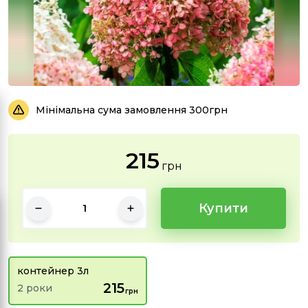
Мінімальна сума замовлення 300грн
215
грн
Купити
контейнер 3л
215
2 роки
грн