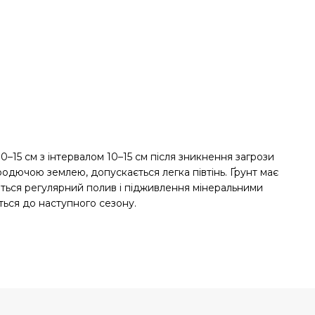
–15 см з інтервалом 10–15 см після зникнення загрози
одючою землею, допускається легка півтінь. Ґрунт має
иться регулярний полив і підживлення мінеральними
ться до наступного сезону.