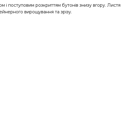
ом і поступовим розкриттям бутонів знизу вгору. Листя
тейнерного вирощування та зрізу.