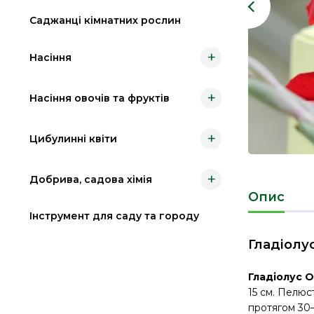
Саджанці кімнатних рослин
+
Насіння
+
Насіння овочів та фруктів
+
Цибулинні квіти
+
Добрива, садова хімія
Опис
Інструмент для саду та городу
Гладіолу
Гладіолус O
15 см. Пелюс
протягом 30–