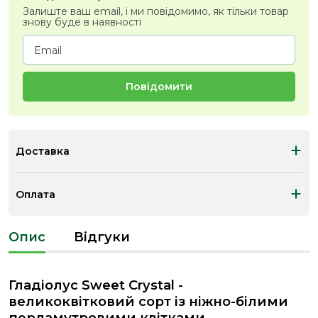
Залиште ваш email, і ми повідомимо, як тільки товар
знову буде в наявності
Повідомити
+
Доставка
+
Оплата
Опис
Відгуки
Гладіолус Sweet Crystal -
великоквітковий сорт із ніжно-білими
перламутровими квітками