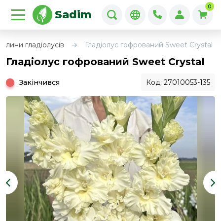
0
Sadim
улини гладіолусів
Гладіолус гофрований Sweet Crystal
Гладіолус гофрований Sweet Crystal
Закінчився
Код: 27010053-135