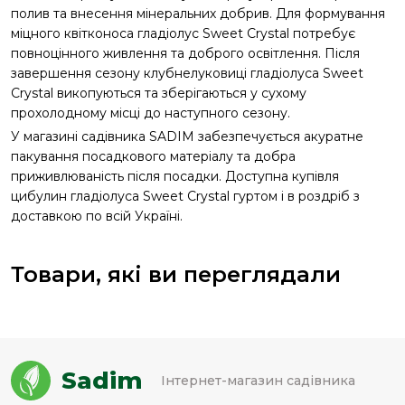
полив та внесення мінеральних добрив. Для формування
міцного квітконоса гладіолус Sweet Crystal потребує
повноцінного живлення та доброго освітлення. Після
завершення сезону клубнелуковиці гладіолуса Sweet
Crystal викопуються та зберігаються у сухому
прохолодному місці до наступного сезону.
У магазині садівника SADIM забезпечується акуратне
пакування посадкового матеріалу та добра
приживлюваність після посадки. Доступна купівля
цибулин гладіолуса Sweet Crystal гуртом і в роздріб з
доставкою по всій Україні.
Товари, які ви переглядали
Sadim
Інтернет-магазин садівника