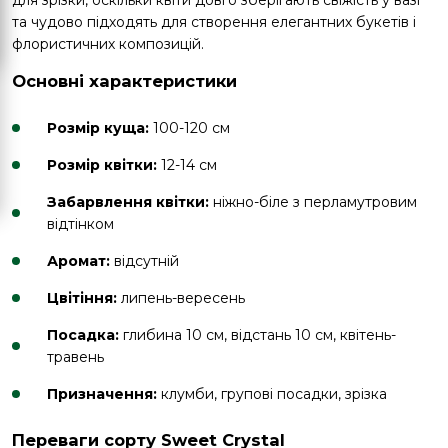
та чудово підходять для створення елегантних букетів і
флористичних композицій.
Основні характеристики
Розмір куща:
100-120 см
Розмір квітки:
12-14 см
Забарвлення квітки:
ніжно-біле з перламутровим
відтінком
Аромат:
відсутній
Цвітіння:
липень-вересень
Посадка:
глибина 10 см, відстань 10 см, квітень-
травень
Призначення:
клумби, групові посадки, зрізка
Переваги сорту Sweet Crystal