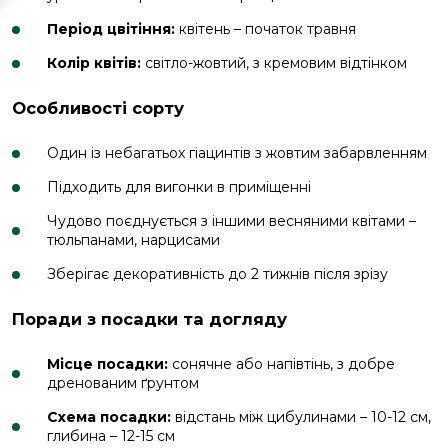
Період цвітіння:
квітень – початок травня
Колір квітів:
світло-жовтий, з кремовим відтінком
Особливості сорту
Один із небагатьох гіацинтів з жовтим забарвленням
Підходить для вигонки в приміщенні
Чудово поєднується з іншими весняними квітами –
тюльпанами, нарцисами
Зберігає декоративність до 2 тижнів після зрізу
Поради з посадки та догляду
Місце посадки:
сонячне або напівтінь, з добре
дренованим ґрунтом
Схема посадки:
відстань між цибулинами – 10-12 см,
глибина – 12-15 см