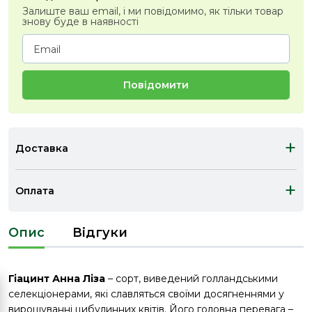
Залиште ваш email, і ми повідомимо, як тільки товар
знову буде в наявності
Повідомити
+
Доставка
+
Оплата
Опис
Відгуки
Гіацинт Анна Ліза
– сорт, виведений голландськими
селекціонерами, які славляться своїми досягненнями у
вирощуванні цибулинних квітів. Його головна перевага –