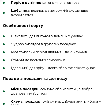
Період цвітіння:
квітень – початок травня
Цибулина:
велика, діаметром 4-5 см, швидко
вкорінюється
Особливості сорту
Підходить для вигонки в домашніх умовах
Чудово виглядає в групових посадках
Має тривалий період цвітіння – до 2-3 тижнів
Стійкий до весняних заморозків
Ідеальний для зрізу – довго зберігає свіжість у вазі
Поради з посадки та догляду
Місце посадки:
сонячне або напівтінь, з добре
дренованим ґрунтом
Схема посадки:
10-15 см між цибулинами, глибина –