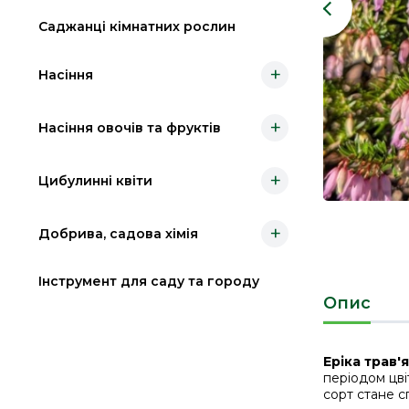
Саджанці кімнатних рослин
+
Насіння
+
Насіння овочів та фруктів
+
Цибулинні квіти
+
Добрива, садова хімія
Інструмент для саду та городу
Опис
Еріка трав'
періодом цві
сорт стане 