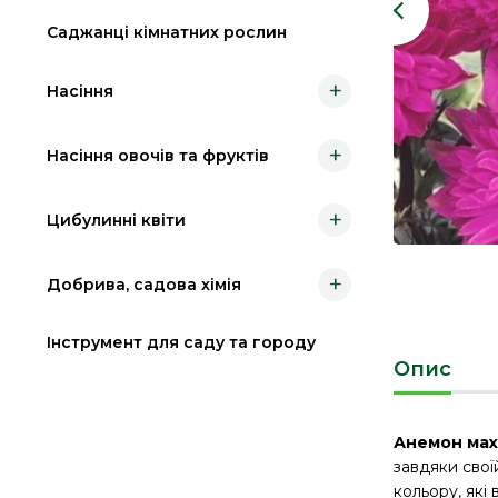
Саджанці кімнатних рослин
+
Насіння
+
Насіння овочів та фруктів
+
Цибулинні квіти
+
Добрива, садова хімія
Інструмент для саду та городу
Опис
Анемон мах
завдяки свої
кольору, які