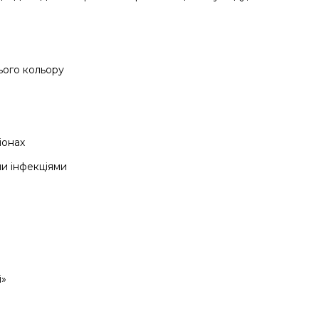
ього кольору
іонах
ми інфекціями
і»