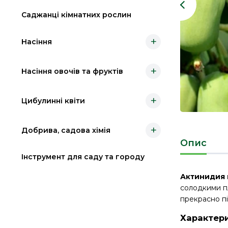
Саджанці кімнатних рослин
+
Насіння
+
Насіння овочів та фруктів
+
Цибулинні квіти
+
Добрива, садова хімія
Опис
Інструмент для саду та городу
Актинидия 
солодкими пл
прекрасно пі
Характер