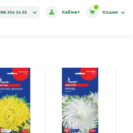
0
Кабінет
Кошик
098 354 34 35