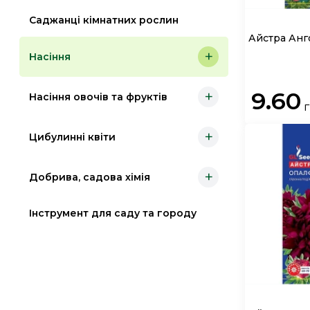
Саджанці кімнатних рослин
Айстра Анг
+
Насіння
9.60
+
Насіння овочів та фруктів
+
Цибулинні квіти
+
Добрива, садова хімія
Інструмент для саду та городу