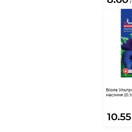
Віола Ультр
насіння
(0,1
10.55