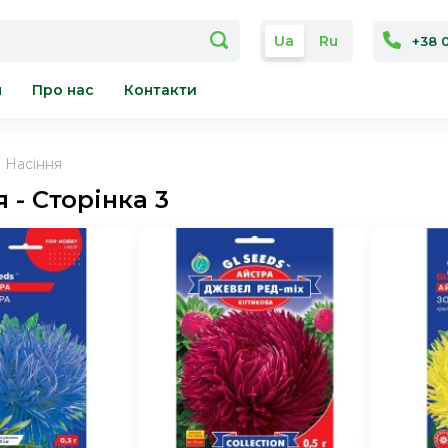
Ua
Ru
+38 
я
Про нас
Контакти
Насіння
 - Сторінка 3