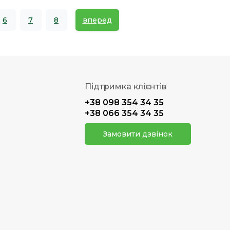
6
7
8
вперед
Підтримка клієнтів
+38 098 354 34 35
+38 066 354 34 35
Замовити дзвінок