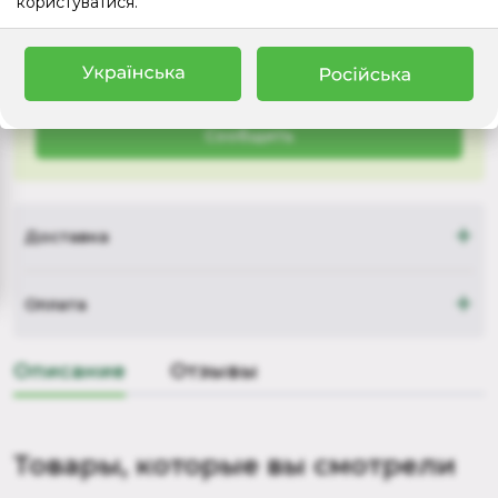
користуватися.
Оставьте ваш email, и мы сообщим, как только товар
снова будет в наличии
Сообщить
+
Доставка
+
Оплата
Описание
Отзывы
Товары, которые вы смотрели