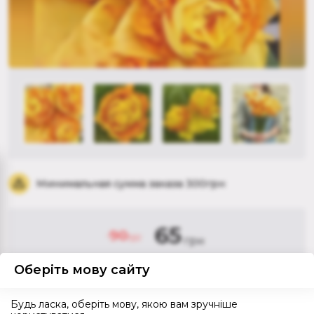
Минимальная сумма заказа 300грн
65
90
грн
грн
Оберіть мову сайту
Будь ласка, оберіть мову, якою вам зручніше
Сообщить о наличии